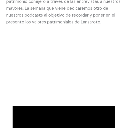
patrimonio conejero a través de las entrevistas a nuestros
mayores. La semana que viene dedicaremos otro de
nuestros podcasts al objetivo de recordar y poner en el
presente los valores patrimoniales de Lanzarote.