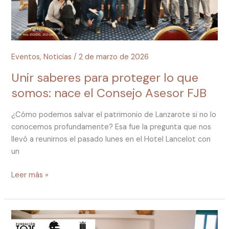
Consejo
Asesor
FJB
Eventos
,
Noticias
/
2 de marzo de 2026
Unir saberes para proteger lo que
somos: nace el Consejo Asesor FJB
¿Cómo podemos salvar el patrimonio de Lanzarote si no lo
conocemos profundamente? Esa fue la pregunta que nos
llevó a reunirnos el pasado lunes en el Hotel Lancelot con
un
Leer más »
Éxito
en