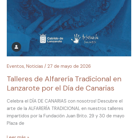
Eventos
,
Noticias
/
27 de mayo de 2026
Talleres de Alfarería Tradicional en
Lanzarote por el Día de Canarias
Celebra el DÍA DE CANARIAS con nosotros! Descubre el
arte de la ALFARERÍA TRADICIONAL en nuestros talleres
impartidos por la Fundación Juan Brito. 29 y 30 de mayo
Plaza de
Leer más »