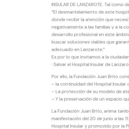
INSULAR DE LANZAROTE​. ​​Tal como d
“El desmantelamiento de este hospita
donde recibir la atención que necesi
negativamente a las familias y a la c
desarrollo profesional en este ámbito
buscar soluciones viables que garanti
adecuado en Lanzarote.”
Es por lo que invitamos a la ciudadaní
· Salvar el Hospital Insular de Lanza
Por ello, la Fundación Juan Brito con
– la continuidad del Hospital Insular
– La protección de su modelo de at
– Y la preservación de un espacio que 
La Fundación Juan Brito, anima tambi
manifestación del 20 de junio a las 1
Hospital Insular y promovido por la 