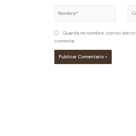
Nombre*
Cor
ele
Guarda mi nombre, correo electr
comente.