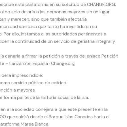
escribe esta plataforma en su solicitud de CHANGE.ORG:
l no solo dejaría a las personas mayores sin un lugar
tan y merecen, sino que también afectaría
omunidad sanitaria que tanto ha invertido en su
. Por ello, instamos a las autoridades pertinentes a
cen la continuidad de un servicio de geriatría integral y
a canaria a firmar la petición a través del enlace Petición
rote – Lanzarote, España · Change.org
sidera imprescindible:
 como servicio público de calidad.
ención a mayores
forma parte de la historia social de la isla.
én a la sociedad conejera a que esté presente en la
1:00 que saldrá desde el Parque Islas Canarias hacia el
Plataforma Marea Blanca.