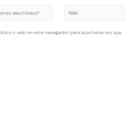
reo
Web
ctrónico*
ónico y web en este navegador para la próxima vez que