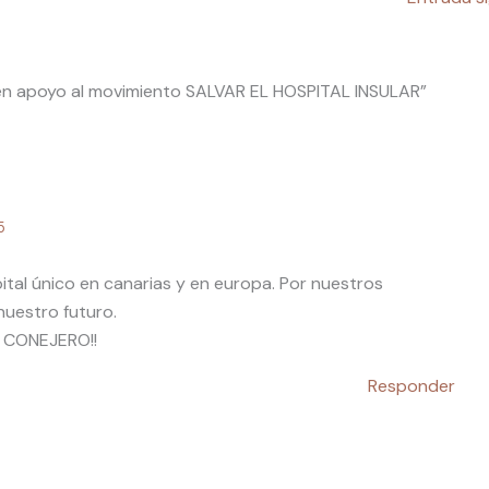
 en apoyo al movimiento SALVAR EL HOSPITAL INSULAR”
5
pital único en canarias y en europa. Por nuestros
nuestro futuro.
 CONEJERO!!
Responder