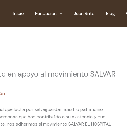
Inicio
Fundacion
Juan Brito
Blog
to en apoyo al movimiento SALVAR
ón
ad que lucha por ​salvaguardar nuestro patrimonio
las personas que han contribuído a su existencia y que
ote, nos adherimos al movimiento SALVAR EL HOSPITAL