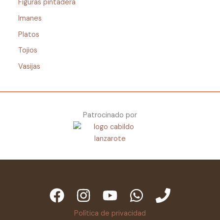
Figuras pintadera
Imanes
Platos
Tojios
Vasijas
Patrocinado por
Política de privacidad