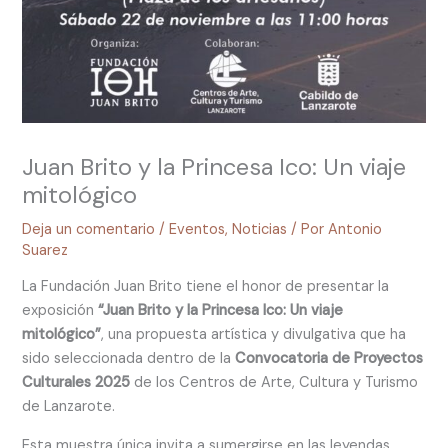
Juan Brito y la Princesa Ico: Un viaje
mitológico
Deja un comentario
/
Eventos
,
Noticias
/ Por
Antonio
Suarez
La Fundación Juan Brito tiene el honor de presentar la
exposición
“Juan Brito y la Princesa Ico: Un viaje
mitológico”
, una propuesta artística y divulgativa que ha
sido seleccionada dentro de la
Convocatoria de Proyectos
Culturales 2025
de los Centros de Arte, Cultura y Turismo
de Lanzarote.
Esta muestra única invita a sumergirse en las leyendas