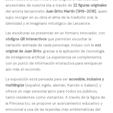
ancestrales de nuestra isla a través de
22 figuras originales
del artista lanzaroteño
Juan Brito Martín (1919–2018)
, quien
supo recoger en su obra el alma de la tradición oral, la
identidad y el imaginario mitológico de Lanzarote.
Las esculturas se presentan en un formato innovador, con
códigos QR interactivos
que permiten escuchar la
narración animada de cada personaje, incluso con la
voz
original de Juan Brito
, gracias a la aplicación de tecnología
de inteligencia artificial. La experiencia se complementa
con un punto de información interactiva para enriquecer
aún más el recorrido.
La exposición está pensada para ser
accesible, inclusiva y
multilingüe
(español, inglés, alemán, francés e italiano), y
ofrece un viaje sensorial apto para todos los públicos,
tanto residentes como visitantes. A través de la figura de
la Princesa Ico, se propone un acercamiento educativo y
emocional a una de las leyendas más emblemáticas del