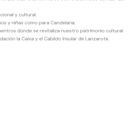
onal y cultural.
iños y niñas como para Candelaria.
tros donde se revitaliza nuestro patrimonio cultural.
ación la Caixa y el Cabildo Insular de Lanzarote.