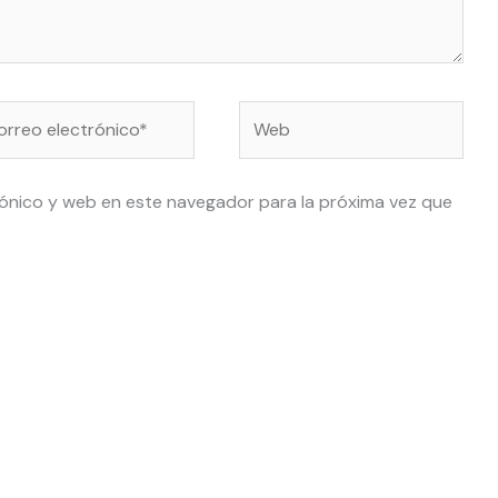
reo
Web
ctrónico*
ónico y web en este navegador para la próxima vez que