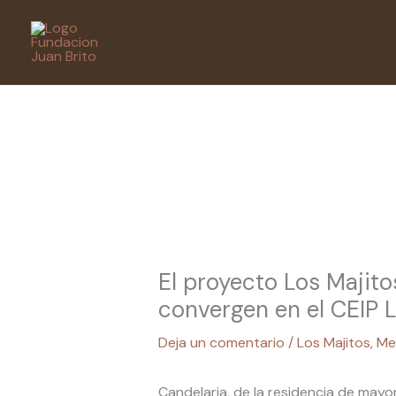
Ir
al
contenido
El proyecto Los Majit
convergen en el CEIP 
Deja un comentario
/
Los Majitos
,
Me
Candelaria, de la residencia de may