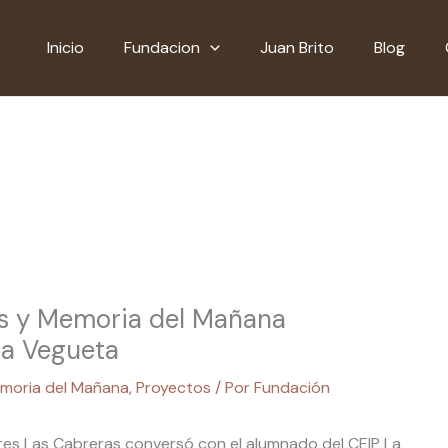
Inicio
Fundacion
Juan Brito
Blog
os y Memoria del Mañana
La Vegueta
moria del Mañana
,
Proyectos
/ Por
Fundación
ores Las Cabreras conversó con el alumnado del CEIP La