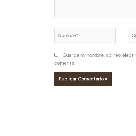
Nombre*
Cor
ele
Guarda mi nombre, correo electr
comente.