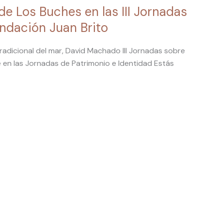
de Los Buches en las III Jornadas
undación Juan Brito
tradicional del mar, David Machado III Jornadas sobre
 en las Jornadas de Patrimonio e Identidad Estás