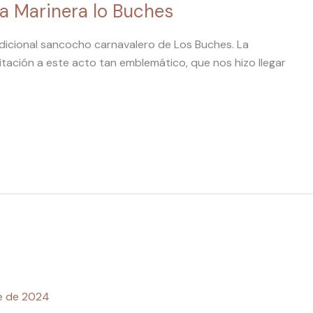
da Marinera lo Buches
radicional sancocho carnavalero de Los Buches. La
itación a este acto tan emblemático, que nos hizo llegar
e de 2024