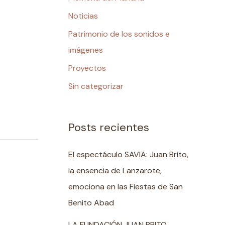
Brito
Noticias
Patrimonio de los sonidos e
imágenes
Proyectos
Sin categorizar
Posts recientes
El espectáculo SAVIA: Juan Brito,
la ensencia de Lanzarote,
emociona en las Fiestas de San
Benito Abad
LA FUNDACIÓN JUAN BRITO