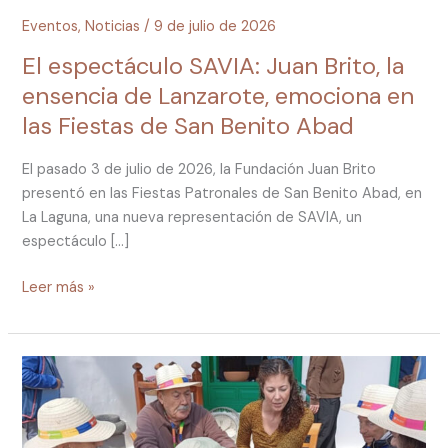
Eventos
,
Noticias
/
9 de julio de 2026
El espectáculo SAVIA: Juan Brito, la
ensencia de Lanzarote, emociona en
las Fiestas de San Benito Abad
El pasado 3 de julio de 2026, la Fundación Juan Brito
presentó en las Fiestas Patronales de San Benito Abad, en
La Laguna, una nueva representación de SAVIA, un
espectáculo […]
Leer más »
Los
“talleres
de
expresión