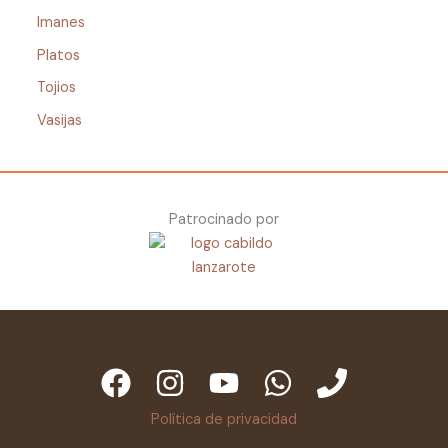
Imanes
Platos
Tojios
Vasijas
Patrocinado por
Política de privacidad