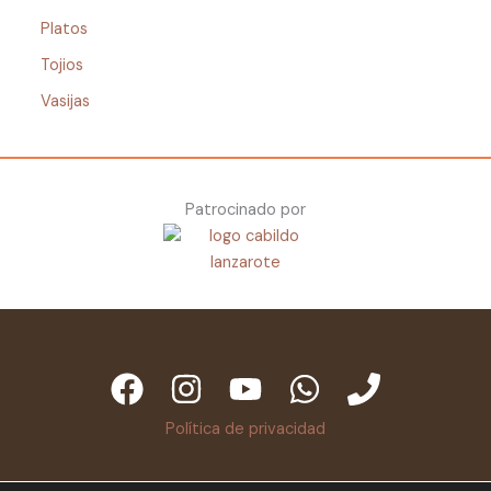
Platos
Tojios
Vasijas
Patrocinado por
Política de privacidad