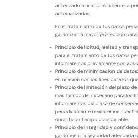
autorizado a usar previamente, a por
automatizadas.
En el tratamiento de tus datos perso
garantizar la mayor protección para t
Principio
de licitud, lealtad y trans
para el tratamiento de tus datos per
informaremos previamente con absol
Principio de minimización de datos:
en relación con los fines para los qu
Principio de limitación del plazo d
más tiempo del necesario para los fin
informaremos del plazo de conservac
periódicamente revisaremos nuestras 
durante un tiempo considerable.
Principio de integridad y confidenc
garantice una seguridad adecuada de