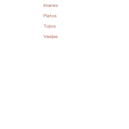
Imanes
Platos
Tojios
Vasijas