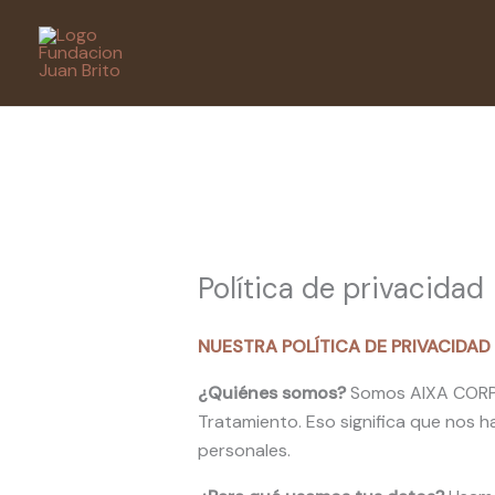
Ir
al
contenido
Política de privacidad
NUESTRA POLÍTICA DE PRIVACIDAD
¿Quiénes somos?
Somos AIXA CORPO
Tratamiento. Eso significa que nos
personales.