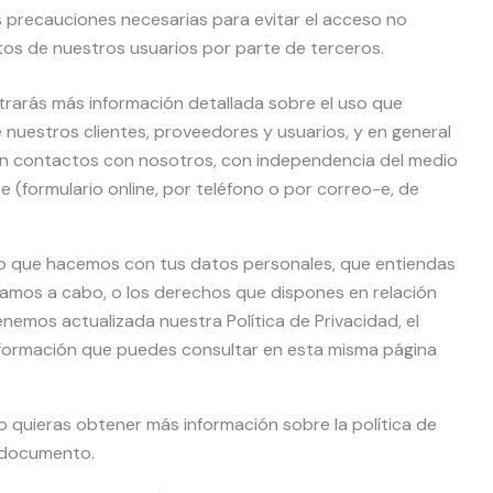
precauciones necesarias para evitar el acceso no
tos de nuestros usuarios por parte de terceros.
trarás más información detallada sobre el uso que
nuestros clientes, proveedores y usuarios, y en general
n contactos con nosotros, con independencia del medio
 (formulario online, por teléfono o por correo-e, de
lo que hacemos con tus datos personales, que entiendas
evamos a cabo, o los derechos que dispones en relación
emos actualizada nuestra Política de Privacidad, el
, información que puedes consultar en esta misma página
 quieras obtener más información sobre la política de
l documento.