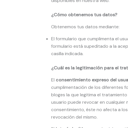
disponibles en nuestra web.
¿Cómo obtenemos tus datos?
Obtenemos tus datos mediante:
El formulario que cumplimenta el usua
formulario está supeditado a la acep
casilla indicada.
¿Cuál es la legitimación para el tr
El
consentimiento expreso del usu
cumplimentación de los diferentes fo
bloges la que legitima el tratamien
usuario puede revocar en cualquier 
consentimiento, éste no afecta a los
revocación del mismo.