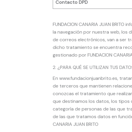
Contacto DPD
FUNDACION CANARIA JUAN BRITO inform
la navegación por nuestra web, los d
de correos electrónicos, van a ser
dicho tratamiento se encuentra reco
gestionado por FUNDACION CANARIA 
2. ¿PARA QUÉ SE UTILIZAN TUS DAT
En www.fundacionjuanbrito.es, trat
de terceros que mantienen relaciones
conozcas el tratamiento que realizam
que destinamos los datos, los tipos 
categoría de personas de las que tr
de las que tratamos datos en funci
CANARIA JUAN BRITO