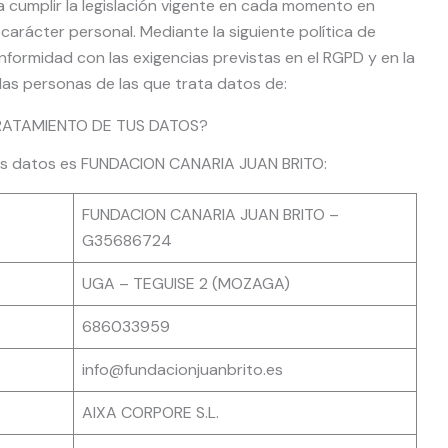
cumplir la legislación vigente en cada momento en
arácter personal. Mediante la siguiente política de
formidad con las exigencias previstas en el RGPD y en la
las personas de las que trata datos de:
TRATAMIENTO DE TUS DATOS?
tus datos es FUNDACION CANARIA JUAN BRITO:
FUNDACION CANARIA JUAN BRITO –
G35686724
UGA – TEGUISE 2 (MOZAGA)
686033959
info@fundacionjuanbrito.es
AIXA CORPORE S.L.