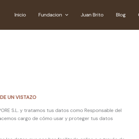
Inicio
Fundacion
Juan Brito
Blog
 DE UN VISTAZO
RE S.L. y tratamos tus datos como Responsable del
 hacemos cargo de cómo usar y proteger tus datos