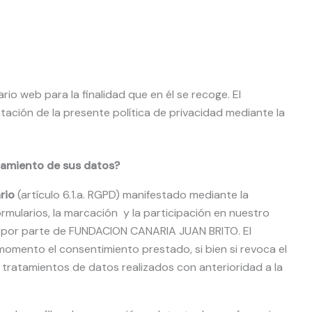
rio web para la finalidad que en él se recoge. El
tación de la presente política de privacidad mediante la
atamiento de sus datos?
ario
(artículo 6.1.a. RGPD) manifestado mediante la
rmularios, la marcación y la participación en nuestro
to por parte de FUNDACION CANARIA JUAN BRITO. El
momento el consentimiento prestado, si bien si revoca el
 tratamientos de datos realizados con anterioridad a la