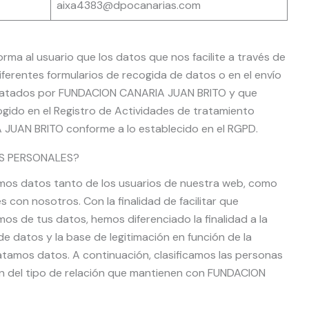
aixa4383@dpocanarias.com
a al usuario que los datos que nos facilite a través de
iferentes formularios de recogida de datos o en el envío
 tratados por FUNDACION CANARIA JUAN BRITO y que
gido en el Registro de Actividades de tratamiento
JUAN BRITO conforme a lo establecido en el RGPD.
OS PERSONALES?
amos datos tanto de los usuarios de nuestra web, como
 con nosotros. Con la finalidad de facilitar que
os de tus datos, hemos diferenciado la finalidad a la
de datos y la base de legitimación en función de la
atamos datos. A continuación, clasificamos las personas
ón del tipo de relación que mantienen con FUNDACION