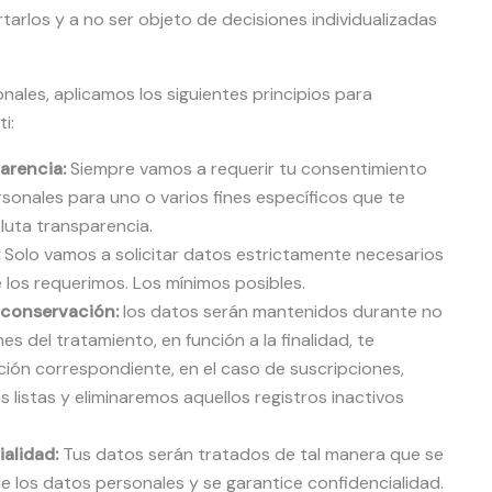
tarlos y a no ser objeto de decisiones individualizadas
nales, aplicamos los siguientes principios para
i:
parencia:
Siempre vamos a requerir tu consentimiento
sonales para uno o varios fines específicos que te
uta transparencia.
Solo vamos a solicitar datos estrictamente necesarios
e los requerimos. Los mínimos posibles.
e conservación:
los datos serán mantenidos durante no
es del tratamiento, en función a la finalidad, te
ión correspondiente, en el caso de suscripciones,
listas y eliminaremos aquellos registros inactivos
ialidad:
Tus datos serán tratados de tal manera que se
 los datos personales y se garantice confidencialidad.