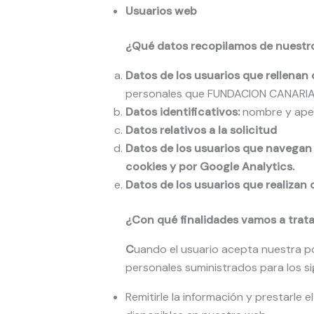
Usuarios web
¿Qué datos recopilamos de nuestros
Datos de los usuarios que rellenan 
personales que FUNDACION CANARIA J
Datos identificativos:
nombre y apell
Datos relativos a la solicitud
Datos de los usuarios que navegan
cookies y por Google Analytics.
Datos de los usuarios que realizan
¿Con qué finalidades vamos a trata
C
uando el usuario acepta nuestra pol
personales suministrados para los si
Remitirle la información y prestarle e