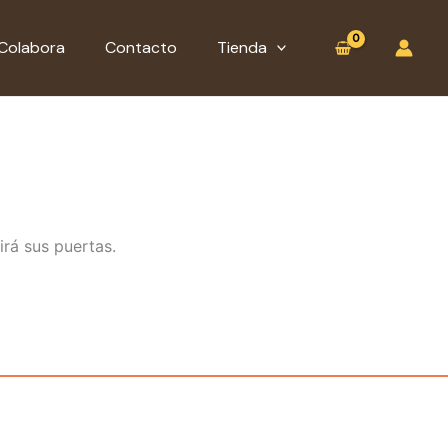
:
Taño
Colabora
Contacto
Tienda
irá sus puertas.