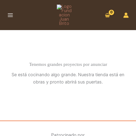
Ir
:
al
Botija
contenido
alta
Tenemos grandes proyectos por anunciar
Se está cocinando algo grande. Nuestra tienda está en
obras y pronto abrirá sus puertas.
Patrocinado por