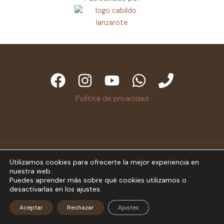
Política de privacidad
© 2026 Fundacion Juan Brito. Powered by Fundacion
Utilizamos cookies para ofrecerte la mejor experiencia en
nuestra web.
Juan Brito.
Aviso legal
Puedes aprender más sobre qué cookies utilizamos o
desactivarlas en los ajustes.
Aceptar
Rechazar
Ajustes